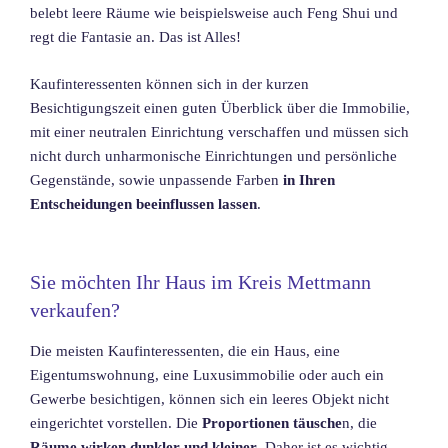
belebt leere Räume wie beispielsweise auch Feng Shui und
regt die Fantasie an. Das ist Alles!
Kaufinteressenten können sich in der kurzen
Besichtigungszeit einen guten Überblick über die Immobilie,
mit einer neutralen Einrichtung verschaffen und müssen sich
nicht durch unharmonische Einrichtungen und persönliche
Gegenstände, sowie unpassende Farben
in Ihren
Entscheidungen beeinflussen lassen
.
Sie möchten Ihr Haus im Kreis Mettmann
verkaufen?
Die meisten Kaufinteressenten, die ein Haus, eine
Eigentumswohnung, eine Luxusimmobilie oder auch ein
Gewerbe besichtigen, können sich ein leeres Objekt nicht
eingerichtet vorstellen. Die
Proportionen täusche
n, die
Räume wirken dunkler und kleiner
. Daher ist es wichtig