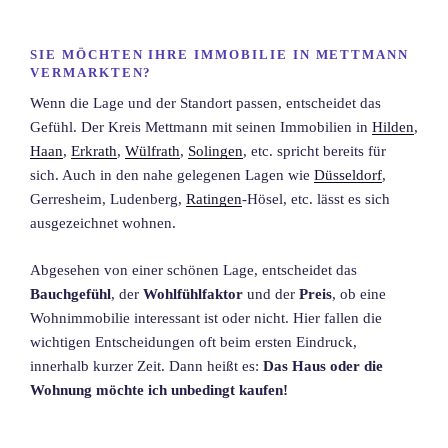
SIE MÖCHTEN IHRE IMMOBILIE IN METTMANN
VERMARKTEN?
Wenn die Lage und der Standort passen, entscheidet das
Gefühl. Der Kreis Mettmann mit seinen Immobilien in
Hilden
,
Haan
,
Erkrath
,
Wülfrath
,
Solingen
, etc. spricht bereits für
sich. Auch in den nahe gelegenen Lagen wie
Düsseldorf
,
Gerresheim, Ludenberg,
Ratingen
-Hösel, etc. lässt es sich
ausgezeichnet wohnen.
Abgesehen von einer schönen Lage, entscheidet das
Bauchgefühl
, der
Wohlfühlfaktor
und der
Preis
, ob eine
Wohnimmobilie interessant ist oder nicht. Hier fallen die
wichtigen Entscheidungen oft beim ersten Eindruck,
innerhalb kurzer Zeit. Dann heißt es:
Das Haus oder die
Wohnung möchte ich unbedingt kaufen!