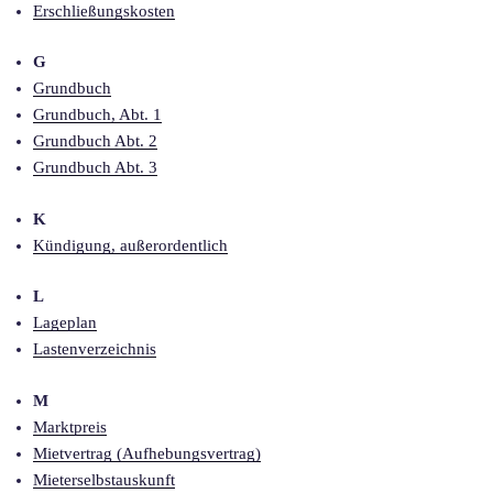
Erschließungskosten
G
Grundbuch
Grundbuch, Abt. 1
Grundbuch Abt. 2
Grundbuch Abt. 3
K
Kündigung, außerordentlich
L
Lageplan
Lastenverzeichnis
M
Marktpreis
Mietvertrag (Aufhebungsvertrag)
Mieterselbstauskunft