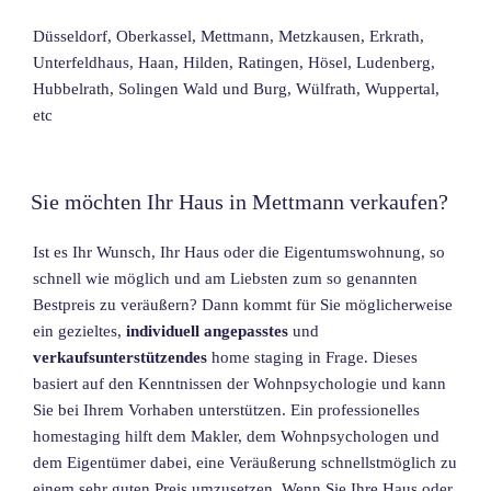
Düsseldorf, Oberkassel, Mettmann, Metzkausen, Erkrath,
Unterfeldhaus, Haan, Hilden, Ratingen, Hösel, Ludenberg,
Hubbelrath, Solingen Wald und Burg, Wülfrath, Wuppertal,
etc
Sie möchten Ihr Haus in Mettmann verkaufen?
Ist es Ihr Wunsch, Ihr Haus oder die Eigentumswohnung, so
schnell wie möglich und am Liebsten zum so genannten
Bestpreis zu veräußern? Dann kommt für Sie möglicherweise
ein gezieltes,
individuell angepasstes
und
verkaufsunterstützendes
home staging in Frage. Dieses
basiert auf den Kenntnissen der Wohnpsychologie und kann
Sie bei Ihrem Vorhaben unterstützen. Ein professionelles
homestaging hilft dem Makler, dem Wohnpsychologen und
dem Eigentümer dabei, eine Veräußerung schnellstmöglich zu
einem sehr guten Preis umzusetzen. Wenn Sie Ihre Haus oder