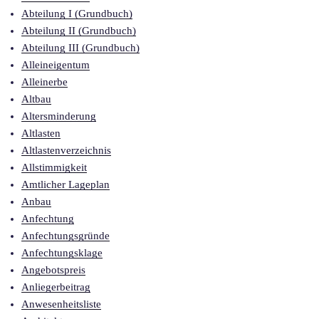
Abteilung I (Grundbuch)
Abteilung II (Grundbuch)
Abteilung III (Grundbuch)
Alleineigentum
Alleinerbe
Altbau
Altersminderung
Altlasten
Altlastenverzeichnis
Allstimmigkeit
Amtlicher Lageplan
Anbau
Anfechtung
Anfechtungsgründe
Anfechtungsklage
Angebotspreis
Anliegerbeitrag
Anwesenheitsliste