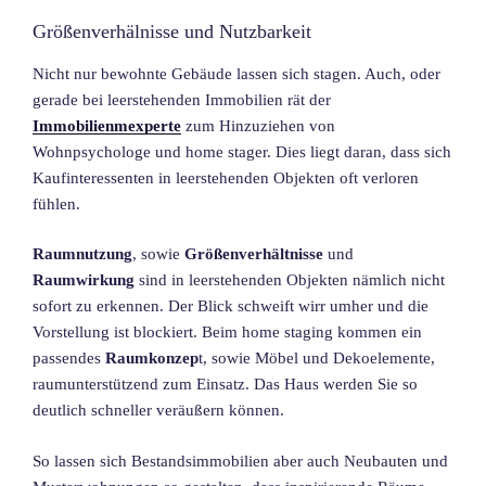
Größenverhälnisse und Nutzbarkeit
Nicht nur bewohnte Gebäude lassen sich stagen. Auch, oder
gerade bei leerstehenden Immobilien rät der
Immobilienmexperte
zum Hinzuziehen von
Wohnpsychologe und home stager. Dies liegt daran, dass sich
Kaufinteressenten in leerstehenden Objekten oft verloren
fühlen.
Raumnutzung
, sowie
Größenverhältnisse
und
Raumwirkung
sind in leerstehenden Objekten nämlich nicht
sofort zu erkennen. Der Blick schweift wirr umher und die
Vorstellung ist blockiert. Beim home staging kommen ein
passendes
Raumkonzep
t, sowie Möbel und Dekoelemente,
raumunterstützend zum Einsatz. Das Haus werden Sie so
deutlich schneller veräußern können.
So lassen sich Bestandsimmobilien aber auch Neubauten und