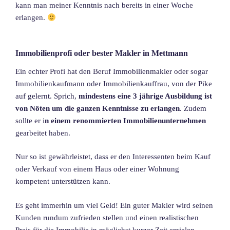
kann man meiner Kenntnis nach bereits in einer Woche
erlangen.
Immobilienprofi oder bester Makler in Mettmann
Ein echter Profi hat den Beruf Immobilienmakler oder sogar
Immobilienkaufmann oder Immobilienkauffrau, von der Pike
auf gelernt. Sprich,
mindestens eine 3 jährige Ausbildung ist
von Nöten um die ganzen Kenntnisse zu erlangen
. Zudem
sollte er i
n einem renommierten Immobilienunternehmen
gearbeitet haben.
Nur so ist gewährleistet, dass er den Interessenten beim Kauf
oder Verkauf von einem Haus oder einer Wohnung
kompetent unterstützen kann.
Es geht immerhin um viel Geld! Ein guter Makler wird seinen
Kunden rundum zufrieden stellen und einen realistischen
Preis für die Immobilie in möglichst kurzer Zeit erzielen